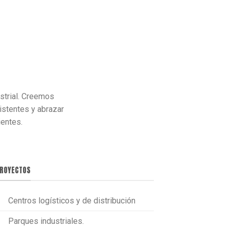
ustrial. Creemos
istentes y abrazar
ientes.
ROYECTOS
Centros logísticos y de distribución
Parques industriales.