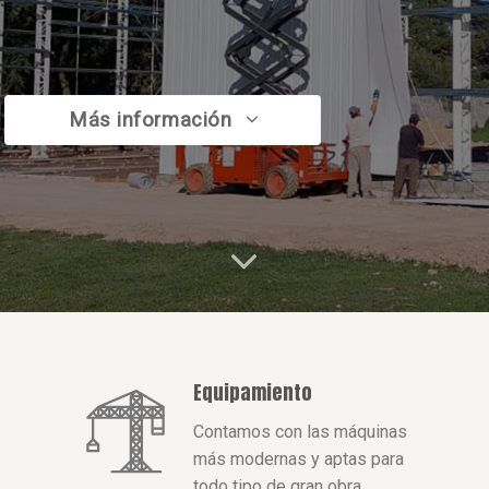
Más información
Equipamiento
Contamos con las máquinas
más modernas y aptas para
todo tipo de gran obra.