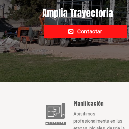
Amplia Trayectoria
Contactar
Planificación
Asisitimos
profesionalmente en las
etapas iniciales, desde la