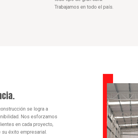
Trabajamos en todo el país.
cia.
onstrucción se logra a
tenibilidad. Nos esforzamos
lientes en cada proyecto,
 su éxito empresarial.