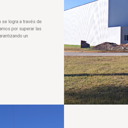
 se logra a través de
zamos por superar las
arantizando un