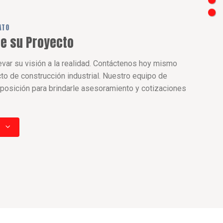
ATO
e su Proyecto
evar su visión a la realidad. Contáctenos hoy mismo
cto de construcción industrial. Nuestro equipo de
sposición para brindarle asesoramiento y cotizaciones
a