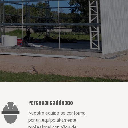
Personal Calificado
Nuestro equipo se conforma
por un equipo altamente
profesional con años de