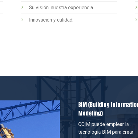
Su visión, nuestra experiencia.
Innovación y calidad.
BIM (Building Informatio
Modeling)
CCIM puede emplear la
tecnología BIM para crear