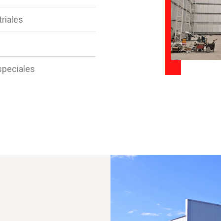
riales
speciales