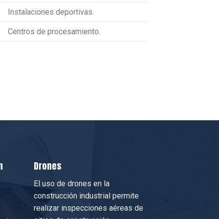
Instalaciones deportivas.
Centros de procesamiento.
n
Drones
El uso de drones en la
construcción industrial permite
realizar inspecciones aéreas de