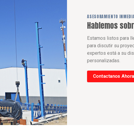
ASESORAMIENTO INMEDI
Hablemos sobr
Estamos listos para ll
para discutir su proye
expertos está a su di
personalizadas.
Contactanos Ahor